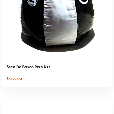
Saco De Boxeo Pera K17
S/
299.00