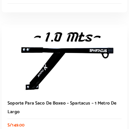
Leer Más
Soporte Para Saco De Boxeo – Spartacus – 1 Metro De
Largo
S/
149.00