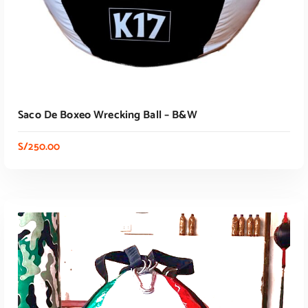
Saco De Boxeo Wrecking Ball – B&W
S/
250.00