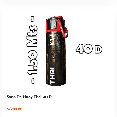
Saco De Muay Thai 40 D
S/
299.00