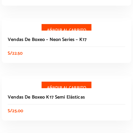
AÑADIR AL CARRITO
AÑADIR AL CARRITO
Vendas De Boxeo – Neon Series – K17
S/
22.50
AÑADIR AL CARRITO
Vendas De Boxeo K17 Semi Elásticas
S/
25.00