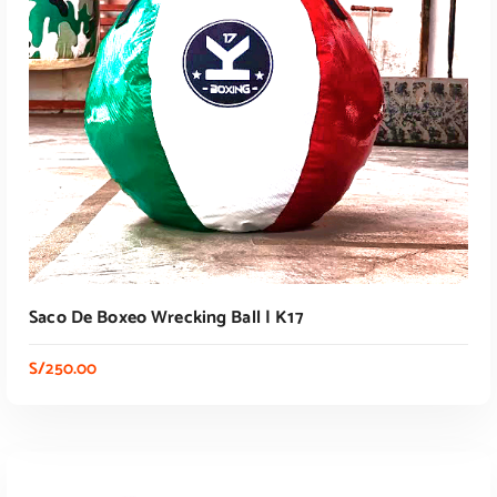
AÑADIR AL CARRITO
Saco De Boxeo Wrecking Ball | K17
S/
250.00