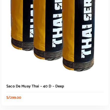
Saco De Muay Thai – 40 D – Deep
S/
299.00