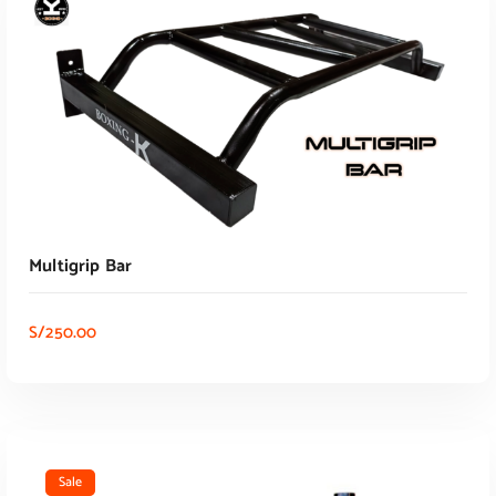
Multigrip Bar
S/
250.00
AÑADIR AL CARRITO
Sale