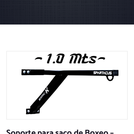
Soporte para saco de Boxeo –