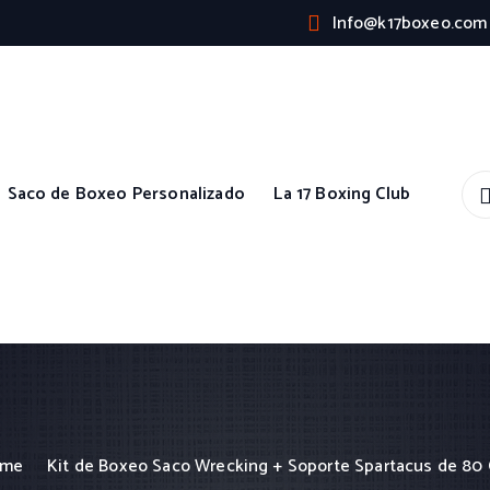
Info@k17boxeo.com
Saco de Boxeo Personalizado
La 17 Boxing Club
ome
Kit de Boxeo Saco Wrecking + Soporte Spartacus de 80