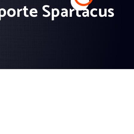
porte Spartacus