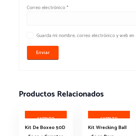
Correo electrónico
*
Guarda mi nombre, correo electrónico y web en
Productos Relacionados
AÑADIR AL
AÑADIR AL
CARRITO
CARRITO
Kit De Boxeo 50D
Kit Wrecking Ball