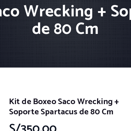
aco Wrecking + So
de 80 Cm
Kit de Boxeo Saco Wrecking +
Soporte Spartacus de 80 Cm
S/
350.00