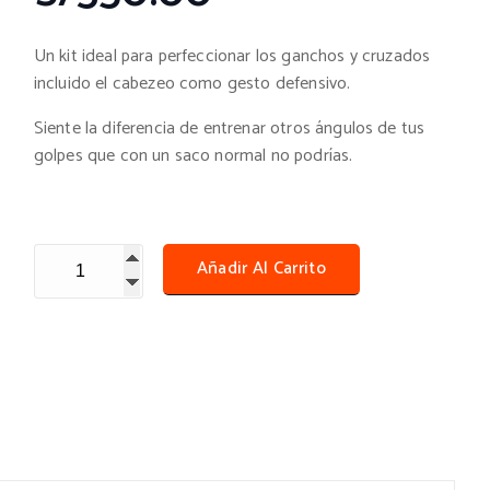
Un kit ideal para perfeccionar los ganchos y cruzados
incluido el cabezeo como gesto defensivo.
Siente la diferencia de entrenar otros ángulos de tus
golpes que con un saco normal no podrías.
Kit de Boxeo Saco Wrecking + Soporte Spartacus de 80 Cm 
Añadir Al Carrito