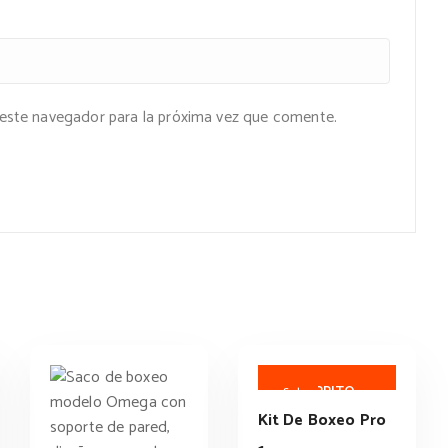
 este navegador para la próxima vez que comente.
AÑADIR AL
CARRITO
Sale
Kit De Boxeo Pro