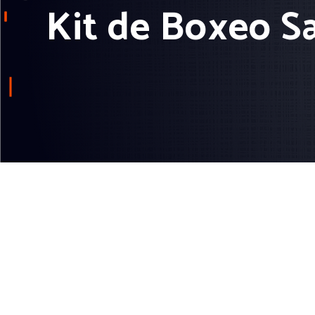
Kit de Boxeo S